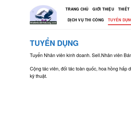
Skip
TRANG CHỦ
GIỚI THIỆU
THIẾT 
to
content
DỊCH VỤ THI CÔNG
TUYỂN DỤN
TUYỂN DỤNG
Tuyển Nhân viên kinh doanh. Sell.Nhân viên Bán
Cộng tác viên, đối tác toàn quốc, hoa hồng hấp d
kỹ thuật.