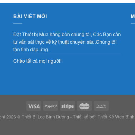
BÀI VIẾT MỚI
M
Đặt Thiết bị Mua hàng bên chúng tôi, Các Bạn cần
tư vấn sát thực về kỹ thuật chuyên sâu.Chúng tôi
tận tình đáp ứng.
Chào tất cả mọi người!
ght 2026 © Thiết Bị Lọc Bình Dương - Thiết kế bởi:
Thiết Kế Web Bìn