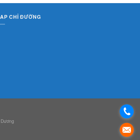
AP CHỈ ĐƯỜNG
h Dương