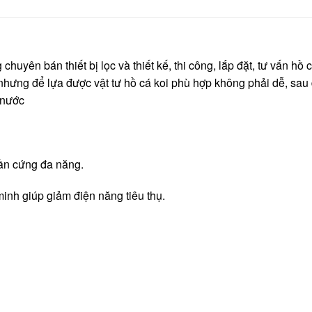
uyên bán thiết bị lọc và thiết kế, thi công, lắp đặt, tư vấn hồ
 nhưng để lựa được vật tư hồ cá koi phù hợp không phải dễ, sau
 nước
hần cứng đa năng.
nh giúp giảm điện năng tiêu thụ.