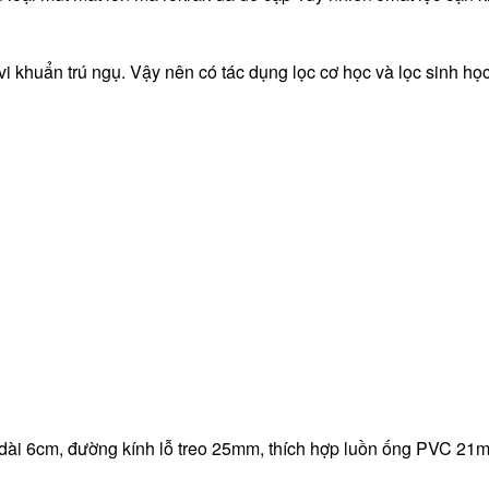
 vi khuẩn trú ngụ. Vậy nên có tác dụng lọc cơ học và lọc sinh 
 dài 6cm, đường kính lỗ treo 25mm, thích hợp luồn ống PVC 21