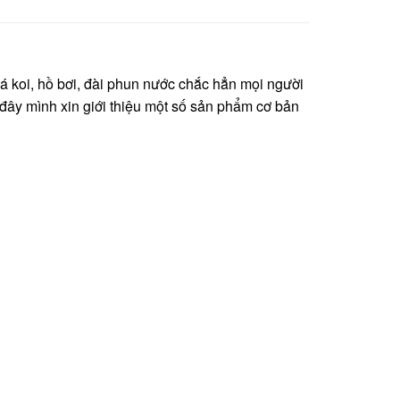
 cá koi, hồ bơi, đài phun nước chắc hẳn mọi người
 đây mình xin giới thiệu một số sản phẩm cơ bản