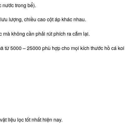
 nước trong bể).
 lưu lượng, chiều cao cột áp khác nhau.
 mà không cần phải rút phích ra cắm lại.
 từ 5000 – 25000 phù hợp cho mọi kích thước hồ cá koi
ật liệu lọc tốt nhất hiện nay.