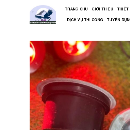
Skip
TRANG CHỦ
GIỚI THIỆU
THIẾT 
to
content
DỊCH VỤ THI CÔNG
TUYỂN DỤN