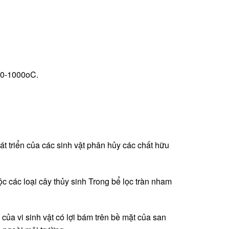
900-1000oC.
hát triển của các sinh vật phân hủy các chất hữu
c các loại cây thủy sinh Trong bể lọc tràn nham
 của vi sinh vật có lợi bám trên bề mặt của san