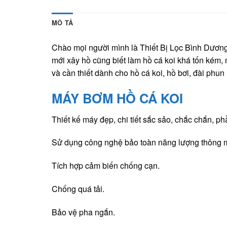
MÔ TẢ
Chào mọi người mình là Thiết Bị Lọc Bình Dương ch
mới xây hồ cũng biết làm hồ cá koi khá tốn kém,
và cần thiết dành cho hồ cá koi, hồ bơi, đài phun
MÁY BƠM HỒ CÁ KOI
Thiết kế máy đẹp, chi tiết sắc sảo, chắc chắn, p
Sử dụng công nghệ bảo toàn năng lượng thông mi
Tích hợp cảm biến chống cạn.
Chống quá tải.
Bảo vệ pha ngắn.