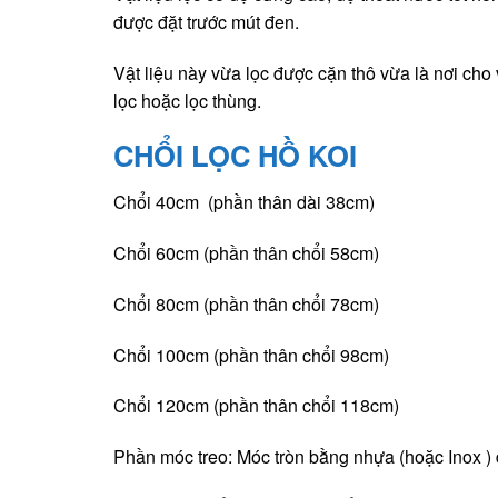
được đặt trước mút đen.
Vật liệu này vừa lọc được cặn thô vừa là nơi cho
lọc hoặc lọc thùng.
CHỔI LỌC HỒ KOI
Chổi 40cm (phần thân dài 38cm)
Chổi 60cm (phần thân chổi 58cm)
Chổi 80cm (phần thân chổi 78cm)
Chổi 100cm (phần thân chổi 98cm)
Chổi 120cm (phần thân chổi 118cm)
Phần móc treo: Móc tròn bằng nhựa (hoặc Inox )