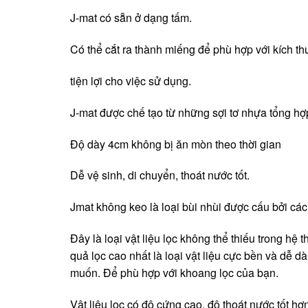
J-mat có sẵn ở dạng tấm.
Có thể cắt ra thành miếng để phù hợp với kích th
tiện lợi cho việc sử dụng.
J-mat được chế tạo từ những sợi tơ nhựa tổng hợ
Độ dày 4cm không bị ăn mòn theo thời gian
Dễ vệ sinh, di chuyển, thoát nước tốt.
Jmat không keo là loại bùi nhùi được cấu bởi các
Đây là loại vật liệu lọc không thể thiếu trong hệ
quả lọc cao nhất là loại vật liệu cực bền và dễ 
muốn. Để phù hợp với khoang lọc của bạn.
Vật liệu lọc có độ cứng cao, độ thoát nước tốt 