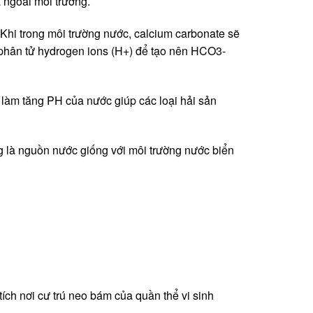
 ngoài môi trường.
 Khi trong môi trường nước, calcium carbonate sẽ
ới phân tử hydrogen ions (H+) để tạo nên HCO3-
 làm tăng PH của nước giúp các loại hải sản
ng là nguồn nước giống với môi trường nước biển
tích nơi cư trú neo bám của quần thể vi sinh