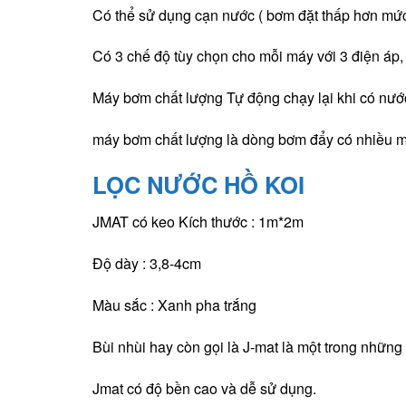
Có thể sử dụng cạn nước ( bơm đặt thấp hơn mức
Có 3 chế độ tùy chọn cho mỗi máy với 3 điện áp,
Máy bơm chất lượng Tự động chạy lại khi có nước
máy bơm chất lượng là dòng bơm đẩy có nhiều mã
LỌC NƯỚC HỒ KOI
JMAT có keo Kích thước : 1m*2m
Độ dày : 3,8-4cm
Màu sắc : Xanh pha trắng
Bùi nhùi hay còn gọi là J-mat là một trong những v
Jmat có độ bền cao và dễ sử dụng.