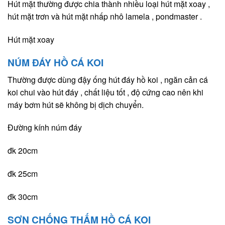
Hút mặt thường được chia thành nhiều loại hút mặt xoay ,
hút mặt trơn và hút mặt nhấp nhô lamela , pondmaster .
Hút mặt xoay
NÚM ĐÁY HỒ CÁ KOI
Thường được dùng đậy ống hút đáy hồ koi , ngăn cản cá
koi chui vào hút đáy , chất liệu tốt , độ cứng cao nên khi
máy bơm hút sẽ không bị dịch chuyển.
Đường kính núm đáy
đk 20cm
đk 25cm
đk 30cm
SƠN CHỐNG THẤM HỒ CÁ KOI