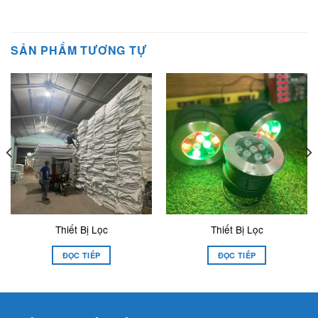
SẢN PHẨM TƯƠNG TỰ
Thiết Bị Lọc
Thiết Bị Lọc
ĐỌC TIẾP
ĐỌC TIẾP