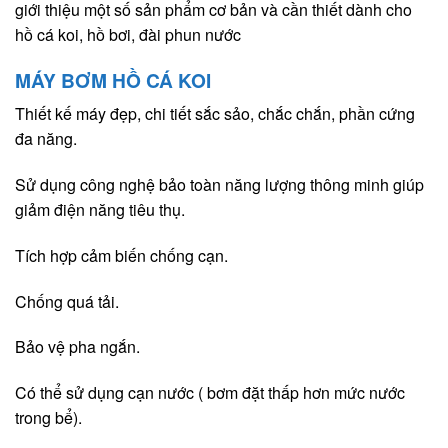
giới thiệu một số sản phẩm cơ bản và cần thiết dành cho
hồ cá koi, hồ bơi, đài phun nước
MÁY BƠM HỒ CÁ KOI
Thiết kế máy đẹp, chi tiết sắc sảo, chắc chắn, phần cứng
đa năng.
Sử dụng công nghệ bảo toàn năng lượng thông minh giúp
giảm điện năng tiêu thụ.
Tích hợp cảm biến chống cạn.
Chống quá tải.
Bảo vệ pha ngắn.
Có thể sử dụng cạn nước ( bơm đặt thấp hơn mức nước
trong bể).