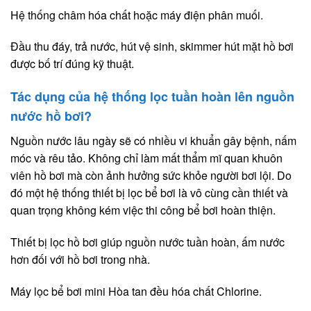
Hệ thống châm hóa chất hoặc máy điện phân muối.
Đầu thu đáy, trả nước, hút vệ sinh, skimmer hút mặt hồ bơi
được bố trí đúng kỹ thuật.
Tác dụng của hệ thống lọc tuần hoàn lên nguồn
nước hồ bơi?
Nguồn nước lâu ngày sẽ có nhiều vi khuẩn gây bệnh, nấm
móc và rêu tảo. Không chỉ làm mất thẩm mĩ quan khuôn
viên hồ bơi mà còn ảnh hưởng sức khỏe người bơi lội. Do
đó một hệ thống thiết bị lọc bể bơi là vô cùng cần thiết và
quan trọng không kém việc thi công bể bơi hoàn thiện.
Thiết bị lọc hồ bơi giúp nguồn nước tuần hoàn, ấm nước
hơn đối với hồ bơi trong nhà.
Máy lọc bể bơi mini Hòa tan đều hóa chất Chlorine.