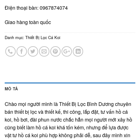
Điện thoại bàn: 0967874074
Giao hàng toàn quốc
Danh mục:
Thiết Bị Lọc Cá Koi
MÔ TẢ
Chào mọi người mình là Thiết Bị Lọc Bình Dương chuyên
bán thiết bị lọc và thiết kế, thi công, lắp đặt, tư vấn hồ cá
koi, hồ bơi, đài phun nước chắc hẳn mọi người mới xây hồ
cũng biết làm hồ cá koi khá tốn kém, nhưng để lựa được
vật tư hồ cá koi phù hợp không phải dễ, sau đây mình xin