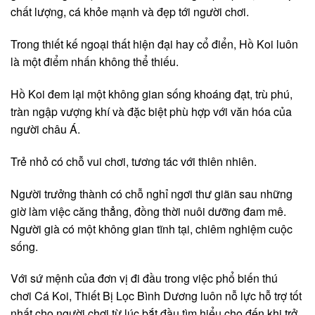
chất lượng, cá khỏe mạnh và đẹp tới người chơi.
Trong thiết kế ngoại thất hiện đại hay cổ điển, Hồ Koi luôn
là một điểm nhấn không thể thiếu.
Hồ Koi đem lại một không gian sống khoáng đạt, trù phú,
tràn ngập vượng khí và đặc biệt phù hợp với văn hóa của
người châu Á.
Trẻ nhỏ có chỗ vui chơi, tương tác với thiên nhiên.
Người trưởng thành có chỗ nghỉ ngơi thư giãn sau những
giờ làm việc căng thẳng, đồng thời nuôi dưỡng đam mê.
Người già có một không gian tĩnh tại, chiêm nghiệm cuộc
sống.
Với sứ mệnh của đơn vị đi đầu trong việc phổ biến thú
chơi Cá Koi, Thiết Bị Lọc Bình Dương luôn nỗ lực hỗ trợ tốt
nhất cho người chơi từ lúc bắt đầu tìm hiểu cho đến khi trở