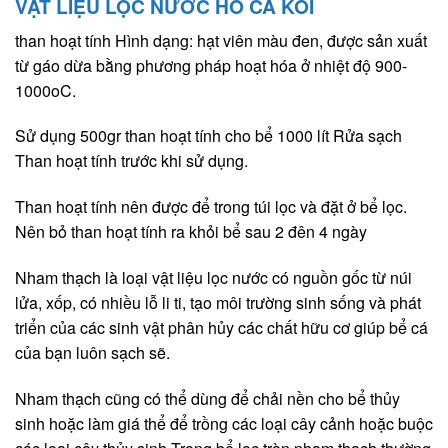
VẬT LIỆU LỌC NƯỚC HỒ CÁ KOI
than hoạt tính Hình dạng: hạt viên màu đen, được sản xuất
từ gáo dừa bằng phương pháp hoạt hóa ở nhiệt độ 900-
1000oC.
Sử dụng 500gr than hoạt tính cho bể 1000 lít Rửa sạch
Than hoạt tính trước khi sử dụng.
Than hoạt tính nên được để trong túi lọc và đặt ở bể lọc.
Nên bỏ than hoạt tính ra khỏi bể sau 2 đên 4 ngày
Nham thạch là loại vật liệu lọc nước có nguồn gốc từ núi
lửa, xốp, có nhiều lỗ li ti, tạo môi trường sinh sống và phát
triển của các sinh vật phân hủy các chất hữu cơ giúp bể cá
của bạn luôn sạch sẽ.
Nham thạch cũng có thể dùng để chải nền cho bể thủy
sinh hoặc làm giá thể để trồng các loại cây cảnh hoặc buộc