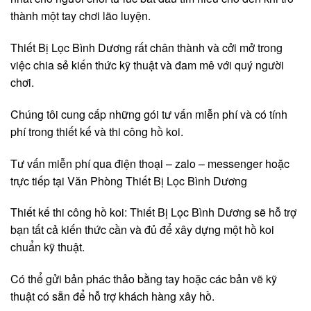
thành một tay chơi lão luyện.
Thiết Bị Lọc Bình Dương rất chân thành và cởi mở trong
việc chia sẻ kiến thức kỹ thuật và đam mê với quý người
chơi.
Chúng tôi cung cấp những gói tư vấn miễn phí và có tính
phí trong thiết kế và thi công hồ koi.
Tư vấn miễn phí qua điện thoại – zalo – messenger hoặc
trực tiếp tại Văn Phòng Thiết Bị Lọc Bình Dương
Thiết kế thi công hồ koi: Thiết Bị Lọc Bình Dương sẽ hỗ trợ
bạn tất cả kiến thức cần và đủ để xây dựng một hồ koi
chuẩn kỹ thuật.
Có thể gửi bản phác thảo bằng tay hoặc các bản vẽ kỹ
thuật có sẵn để hỗ trợ khách hàng xây hồ.