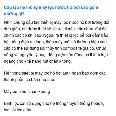
Cấu tạo hệ thống máy lọc nước hồ bơi bao gồm
những gì?
Nhìn chung cấu tạo thiết bị máy lọc nước hồ bơi tương đối
đơn giản, nó được thiết kế tối ưu, tỉ mĩ, chắc chắn, đạt độ
chính xác cơ khí cao. Ngoài ra thiết bị lọc bể bơi đảm bảo
hệ thống điện an toàn, thân máy một số thương hiệu cao
cấp có thể sử dụng sợi thủy tinh composite gia cố. Chức
năng và nguyên lý hoạt động dựa trên động cơ li tâm trục
ngang cho khả năng hút chân không.
Hệ thống thiết bị máy lọc hồ bơi tuần hoàn bao gồm các
thành phần cơ bản như sau:
Máy bơm hút chân không
Bình lọc cát sử dụng cho hệ thống truyền thống hoặc tụi
lọc, lõi lọc giấy…