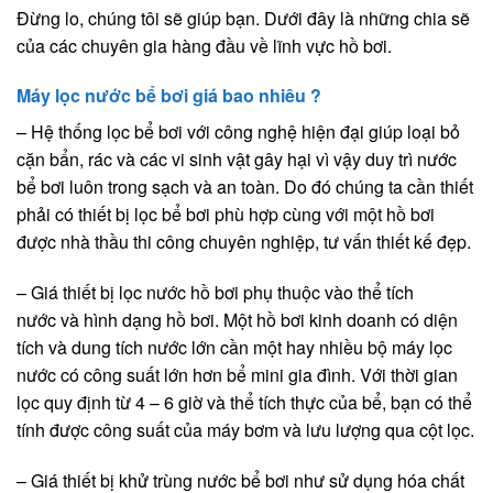
Đừng lo, chúng tôi sẽ giúp bạn. Dưới đây là những chia sẽ
của các chuyên gia hàng đầu về lĩnh vực hồ bơi.
Máy lọc nước bể bơi giá bao nhiêu ?
– Hệ thống lọc bể bơi với công nghệ hiện đại giúp loại bỏ
cặn bẩn, rác và các vi sinh vật gây hại vì vậy duy trì nước
bể bơi luôn trong sạch và an toàn. Do đó chúng ta cần thiết
phải có thiết bị lọc bể bơi phù hợp cùng với một hồ bơi
được nhà thầu thi công chuyên nghiệp, tư vấn thiết kế đẹp.
– Giá thiết bị lọc nước hồ bơi phụ thuộc vào thể tích
nước và hình dạng hồ bơi. Một hồ bơi kinh doanh có diện
tích và dung tích nước lớn cần một hay nhiều bộ máy lọc
nước có công suất lớn hơn bể mini gia đình. Với thời gian
lọc quy định từ 4 – 6 giờ và thể tích thực của bể, bạn có thể
tính được công suất của máy bơm và lưu lượng qua cột lọc.
– Giá thiết bị khử trùng nước bể bơi như sử dụng hóa chất