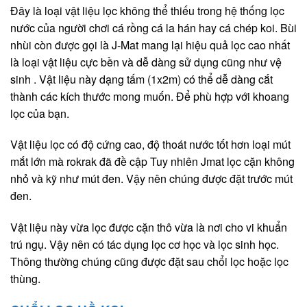
Đây là loại vật liệu lọc không thể thiếu trong hệ thống lọc
nước của người chơi cá rồng cá la hán hay cá chép koi. Bùi
nhùi còn được gọi là J-Mat mang lại hiệu quả lọc cao nhất
là loại vật liệu cực bền và dễ dàng sử dụng cũng như vệ
sinh . Vật liệu này dạng tấm (1x2m) có thể dễ dàng cắt
thành các kích thước mong muốn. Để phù hợp với khoang
lọc của bạn.
Vật liệu lọc có độ cứng cao, độ thoát nước tốt hơn loại mút
mắt lớn mà rokrak đã đề cập Tuy nhiên Jmat lọc cặn không
nhỏ và kỹ như mút đen. Vậy nên chúng được đặt trước mút
đen.
Vật liệu này vừa lọc được cặn thô vừa là nơi cho vi khuẩn
trú ngụ. Vậy nên có tác dụng lọc cơ học và lọc sinh học.
Thông thường chúng cũng được đặt sau chổi lọc hoặc lọc
thùng.