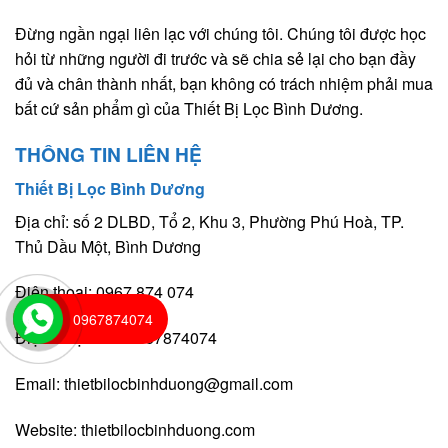
Đừng ngần ngại liên lạc với chúng tôi. Chúng tôi được học
hỏi từ những người đi trước và sẽ chia sẻ lại cho bạn đầy
đủ và chân thành nhất, bạn không có trách nhiệm phải mua
bất cứ sản phẩm gì của Thiết Bị Lọc Bình Dương.
THÔNG TIN LIÊN HỆ
Thiết Bị Lọc Bình Dương
Địa chỉ: số 2 DLBD, Tổ 2, Khu 3, Phường Phú Hoà, TP.
Thủ Dầu Một, Bình Dương
Điện thoại: 0967 874 074
0967874074
Điện thoại bàn: 0967874074
Email:
thietbilocbinhduong@gmail.com
Website:
thietbilocbinhduong.com