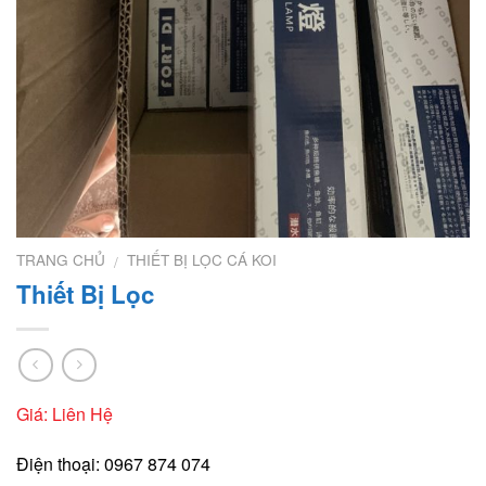
TRANG CHỦ
THIẾT BỊ LỌC CÁ KOI
/
Thiết Bị Lọc
Giá: Liên Hệ
Điện thoại: 0967 874 074