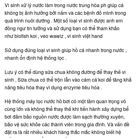
Vi sinh xử lý nước làm trong nước trung hòa ph giúp cá
không bị ảnh hưởng bởi nấm và các bệnh đỏ mình trong
quá trình nuôi dưỡng . Một số loại vi sinh được anh em
đồng ngư tin tưởng và sử dụng bạn có thể tham khảo
như biofish koi , veo wawiz , vi sinh việt hand
Sử dụng đúng loại vi sinh giúp hồ cá nhanh trong nước ,
nhanh ổn định hệ thống lọc .
Lưu ý có thể dùng sữa chua không đường để thay thế vi
sinh . Sữa chua có thể trộn lẫn vào cám cá koi để tăng khả
năng tiêu hóa thay vì dụng enzyme tiêu hóa .
Hệ thống máy lọc nước hồ bơi có một tầm quan trọng vô
cùng lớn và không thể thay thế khi tiến hành xây dựng bể
bơi đảm bảo nguồn nước được làm sạch thường xuyên,
bảo vệ sức khỏe các thành viên trong gia đình. Và vấn đề
đặt ra là rất nhiều khách hàng thắc mắc không biết hệ