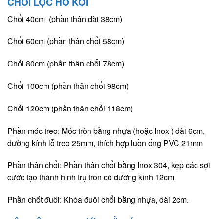
CHỔI LỌC HỒ KOI
Chổi 40cm (phần thân dài 38cm)
Chổi 60cm (phần thân chổi 58cm)
Chổi 80cm (phần thân chổi 78cm)
Chổi 100cm (phần thân chổi 98cm)
Chổi 120cm (phần thân chổi 118cm)
Phần móc treo: Móc tròn bằng nhựa (hoặc Inox ) dài 6cm,
đường kính lỗ treo 25mm, thích hợp luồn ống PVC 21mm
Phần thân chổi: Phần thân chổi bằng Inox 304, kẹp các sợi
cước tạo thành hình trụ tròn có đường kính 12cm.
Phần chốt đuôi: Khóa đuôi chổi bằng nhựa, dài 2cm.