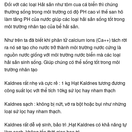
Đối với các loại Hải sản như tôm cua cá biển thì chúng
thường sống trong môi trường có độ PH cao vì thế san hô
làm tăng PH của nước giúp các loại hải sản sống tốt trong
môi trường nhân tạo của bể hải sản.
Như trên ta đã biết khi phân tử calcium ions (Ca++) tách rời
ra nó sẽ tạo cho nước trở thành môi trường nước cứng là
nguồn nước giống với môi trường nước biển mà các loại
hải sản sinh sống. Giúp chúng có thể sống tốt trong môi
trường nhân tạo
Kaldnes rất nhẹ và cực rẻ : 1 kg Hạt Kaldnes tương đương
công suất lọc với thể tích 10kg sứ lọc hay nham thạch
Kaldnes sạch : không bị nứt, vỡ ra bột hoặc bụi như những
loại sứ lọc hay nham thạch.
Kaldnes rất dễ vệ sinh, bảo trì ,Hạt Kaldnes có khả năng tự
làm sạch, không tốn thời gian bao trì.