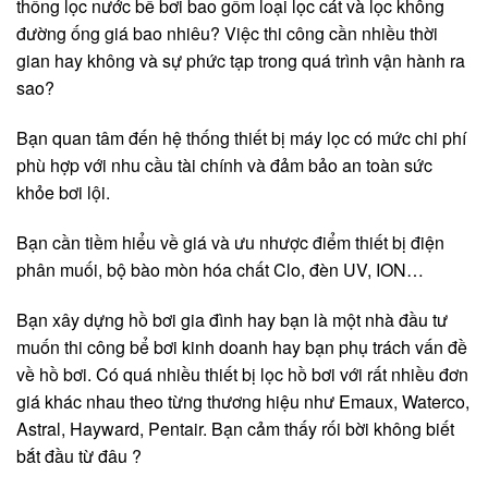
thống lọc nước bể bơi bao gồm loại lọc cát và lọc không
đường ống giá bao nhiêu? Việc thi công cần nhiều thời
gian hay không và sự phức tạp trong quá trình vận hành ra
sao?
Bạn quan tâm đến hệ thống thiết bị máy lọc có mức chi phí
phù hợp với nhu cầu tài chính và đảm bảo an toàn sức
khỏe bơi lội.
Bạn cần tiềm hiểu về giá và ưu nhược điểm thiết bị điện
phân muối, bộ bào mòn hóa chất Clo, đèn UV, ION…
Bạn xây dựng hồ bơi gia đình hay bạn là một nhà đầu tư
muốn thi công bể bơi kinh doanh hay bạn phụ trách vấn đề
về hồ bơi. Có quá nhiều thiết bị lọc hồ bơi với rất nhiều đơn
giá khác nhau theo từng thương hiệu như Emaux, Waterco,
Astral, Hayward, Pentair. Bạn cảm thấy rối bời không biết
bắt đầu từ đâu ?