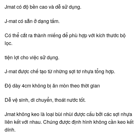
Jmat có độ bền cao và dễ sử dụng.
J-mat có sẵn ở dạng tấm.
Có thể cắt ra thành miếng để phù hợp với kích thước bộ
lọc.
tiện lợi cho việc sử dụng.
J-mat được chế tạo từ những sợi tơ nhựa tổng hợp.
Độ dày 4cm không bị ăn mòn theo thời gian
Dễ vệ sinh, di chuyển, thoát nước tốt.
Jmat không keo là loại bùi nhùi được cấu bởi các sợi nhựa
liên kết với nhau. Chúng được định hình không cần keo kết
dính.