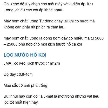
Có 3 chế độ tùy chọn cho mỗi máy với 3 điện áp, lưu
lượng, chiều cao cột áp khác nhau.
Máy bơm chất lượng Tự động chạy lại khi có nước mà
không cần phải rút phích ra cắm lại.
máy bơm chất lượng là dòng bơm đẩy có nhiều mã từ 5000
– 25000 phù hợp cho mọi kích thước hồ cá koi
LỌC NƯỚC HỒ KOI
JMAT có keo Kích thước : 1m*2m
Độ dày : 3,8-4cm
Màu sắc : Xanh pha trắng
Bùi nhùi hay còn gọi là J-mat là một trong những vật liệu
lọc tốt nhất hiện nay.