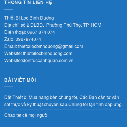
THÔNG TIN LIÊN HỆ
Thiết Bị Lọc Bình Dương
Địa chỉ: số 2 DLBD, Phường Phú Thọ, TP. HCM
Điện thoại: 0967 874 074
Zalo: 0967874074
Email:
thietbilocbinhduong@gmail.com
Website:
thietbilocbinhduong.com
Website:
kientruccanhquan.com.vn
BÀI VIẾT MỚI
Đặt Thiết bị Mua hàng bên chúng tôi, Các Bạn cần tư vấn
sát thực về kỹ thuật chuyên sâu.Chúng tôi tận tình đáp ứng.
Chào tất cả mọi người!