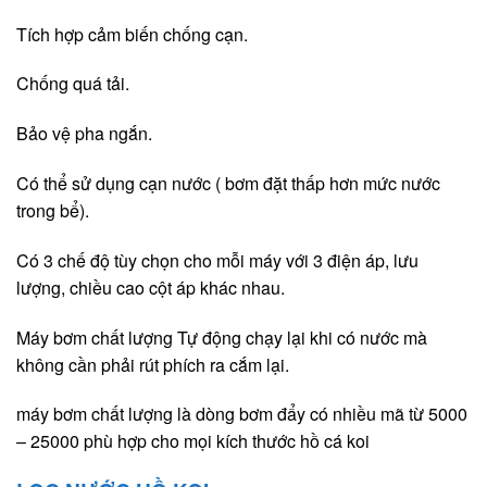
Tích hợp cảm biến chống cạn.
Chống quá tải.
Bảo vệ pha ngắn.
Có thể sử dụng cạn nước ( bơm đặt thấp hơn mức nước
trong bể).
Có 3 chế độ tùy chọn cho mỗi máy với 3 điện áp, lưu
lượng, chiều cao cột áp khác nhau.
Máy bơm chất lượng Tự động chạy lại khi có nước mà
không cần phải rút phích ra cắm lại.
máy bơm chất lượng là dòng bơm đẩy có nhiều mã từ 5000
– 25000 phù hợp cho mọi kích thước hồ cá koi