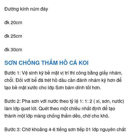
Đường kính núm đáy
đk 20cm
đk 25cm
đk 30cm
SƠN CHỐNG THẤM HỒ CÁ KOI
Bước 1: Vệ sinh kỹ bề mặt vị trí thi công bằng giấy nhám,
chổi. Đối với bể đã trét hồ dầu cần đánh nhám kỹ hơn để
tạo bề mặt xước cho lớp Sơn bám dính tốt hơn.
Bước 2: Pha sơn với nước theo tỷ lệ 1: 1: 2 ( xi, sơn, nước)
làm lớp quet lót. Quét theo một chiều nhất định để tạo
thành một lớp màng chống thấm dẻo, chờ cho khô.
Bước 3: Chờ khoảng 4-6 tiếng sơn tiếp 01 lớp nguyên chất