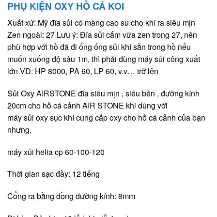
PHỤ KIỆN OXY HỒ CÁ KOI
Xuất xứ: Mỹ đĩa sủi có màng cao su cho khí ra siêu mịn
Zen ngoài: 27 Lưu ý: Đĩa sủi cắm vừa zen trong 27, nên
phù hợp với hồ đã đi ống ống sủi khí sẵn trong hồ nếu
muốn xuống độ sâu 1m, thì phải dùng máy sủi công xuất
lớn VD: HP 8000, PA 60, LP 60, v.v… trở lên
Sủi Oxy AIRSTONE đĩa siêu mịn , siêu bền , đường kính
20cm cho hồ cá cảnh AIR STONE khi dùng với
máy sủi oxy sục khí cung cấp oxy cho hồ cá cảnh của bạn
nhưng.
máy xủi helia cp 60-100-120
Thời gian sạc đầy: 12 tiếng
Cổng ra bằng đồng đường kính: 8mm