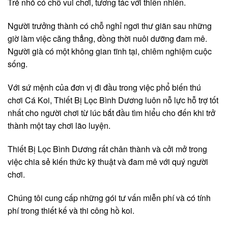
Trẻ nhỏ có chỗ vui chơi, tương tác với thiên nhiên.
Người trưởng thành có chỗ nghỉ ngơi thư giãn sau những
giờ làm việc căng thẳng, đồng thời nuôi dưỡng đam mê.
Người già có một không gian tĩnh tại, chiêm nghiệm cuộc
sống.
Với sứ mệnh của đơn vị đi đầu trong việc phổ biến thú
chơi Cá Koi, Thiết Bị Lọc Bình Dương luôn nỗ lực hỗ trợ tốt
nhất cho người chơi từ lúc bắt đầu tìm hiểu cho đến khi trở
thành một tay chơi lão luyện.
Thiết Bị Lọc Bình Dương rất chân thành và cởi mở trong
việc chia sẻ kiến thức kỹ thuật và đam mê với quý người
chơi.
Chúng tôi cung cấp những gói tư vấn miễn phí và có tính
phí trong thiết kế và thi công hồ koi.