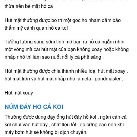
thừa trên bề mặt hồ cá
Hút mặt thường được bố trí một góc hồ nhằm đảm bảo
thẩm mỹ cảnh quan hồ cá koi
Tưởng tượng sáng sớm tinh mơ bạn ra hồ cá ngắm nhìn
một vòng mà cái hút mặt của bạn không xoay hoặc không
nhấp nhô thì làm sao nuốt nổi ly cà phê sáng .
Hút mặt thường được chia thành nhiều loại hút mặt xoay ,
hút mặt trơn và hút mặt nhấp nhô lamela , pondmaster .
Hút mặt xoay
NÚM ĐÁY HỒ CÁ KOI
Thường được dùng đậy ống hút đáy hồ koi , ngăn cản cá
koi chui vào hút đáy , chất liệu tốt , độ cứng cao nên khi
máy bơm hút sẽ không bị dịch chuyển.