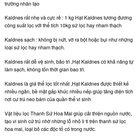
trường nhân tạo
Kaldnes rất nhẹ và cực rẻ : 1 kg Hạt Kaldnes tương đương
công suất lọc với thể tích 10kg sứ lọc hay nham thạch
Kaldnes sạch : không bị nứt, vỡ ra bột hoặc bụi như những
loại sứ lọc hay nham thạch.
Kaldnes rất dễ vệ sinh, bảo trì ,Hạt Kaldnes có khả năng tự
làm sạch, không tốn thời gian bao trì.
Kaldnes là giá thể lọc tốt nhất ,Hạt Kaldnes được thiết kế
nhiều ngăn, bề mặt gấp khúc nhiều nếp giúp tăng diện tích
nơi cư trú neo bám của quần thể vi sinh
Vật liệu lọc Thanh Sứ Hoa Mai giúp cải thiện nguồn nước,
tạo vi sinh cứ trú nhờ những lỗ nhỏ li ti trên thanh sứ lọc
hoa mai, loại bỏ các độc tố có trong nước.