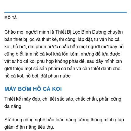
MÔ TẢ
Chào mọi người mình là Thiết Bị Lọc Bình Dương chuyên
bán thiết bị lọc và thiết kế, thi công, lắp đặt, tư vấn hồ cá
koi, hồ bơi, đài phun nước chắc hẳn mọi người mới xây hồ
cũng biết làm hồ cá koi khá tốn kém, nhưng để lựa được
vật tư hồ cá koi phù hợp không phải dễ, sau đây mình xin
giới thiệu một số sản phẩm cơ bản và cần thiết dành cho
hồ cá koi, hồ bơi, đài phun nước
MÁY BƠM HỒ CÁ KOI
Thiết kế máy đẹp, chi tiết sắc sảo, chắc chắn, phần cứng
đa năng.
Sử dụng công nghệ bảo toàn năng lượng thông minh giúp
giảm điện năng tiêu thụ.