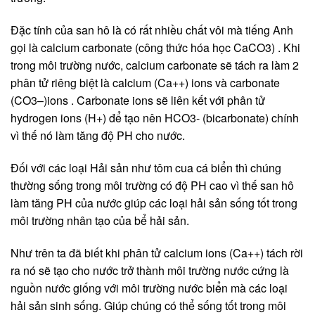
Đặc tính của san hô là có rất nhiều chất vôi mà tiếng Anh
gọi là calcium carbonate (công thức hóa học CaCO3) . Khi
trong môi trường nước, calcium carbonate sẽ tách ra làm 2
phân tử riêng biệt là calcium (Ca++) ions và carbonate
(CO3–)ions . Carbonate ions sẽ liên kết với phân tử
hydrogen ions (H+) để tạo nên HCO3- (bicarbonate) chính
vì thế nó làm tăng độ PH cho nước.
Đối với các loại Hải sản như tôm cua cá biển thì chúng
thường sống trong môi trường có độ PH cao vì thế san hô
làm tăng PH của nước giúp các loại hải sản sống tốt trong
môi trường nhân tạo của bể hải sản.
Như trên ta đã biết khi phân tử calcium ions (Ca++) tách rời
ra nó sẽ tạo cho nước trở thành môi trường nước cứng là
nguồn nước giống với môi trường nước biển mà các loại
hải sản sinh sống. Giúp chúng có thể sống tốt trong môi