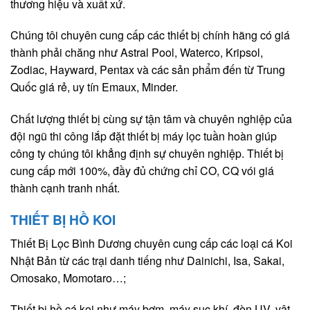
thương hiệu và xuất xứ.
Chúng tôi chuyên cung cấp các thiết bị chính hãng có giá
thành phải chăng như Astral Pool, Waterco, Kripsol,
Zodiac, Hayward, Pentax và các sản phẩm đến từ Trung
Quốc giá rẻ, uy tín Emaux, Minder.
Chất lượng thiết bị cùng sự tận tâm và chuyên nghiệp của
đội ngũ thi công lắp đặt thiết bị máy lọc tuần hoàn giúp
công ty chúng tôi khẳng định sự chuyên nghiệp. Thiết bị
cung cấp mới 100%, đầy đủ chứng chỉ CO, CQ vói giá
thành cạnh tranh nhất.
THIẾT BỊ HỒ KOI
Thiết Bị Lọc Bình Dương chuyên cung cấp các loại cá Koi
Nhật Bản từ các trại danh tiếng như Dainichi, Isa, Sakai,
Omosako, Momotaro…;
Thiết bị hồ cá koi như máy bơm, máy sục khí, đèn UV, vật