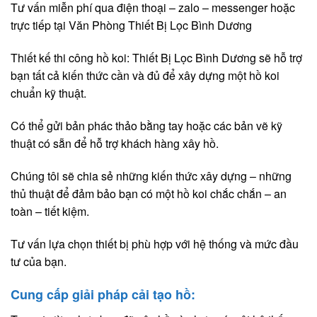
Tư vấn miễn phí qua điện thoại – zalo – messenger hoặc
trực tiếp tại Văn Phòng Thiết Bị Lọc Bình Dương
Thiết kế thi công hồ koi: Thiết Bị Lọc Bình Dương sẽ hỗ trợ
bạn tất cả kiến thức cần và đủ để xây dựng một hồ koi
chuẩn kỹ thuật.
Có thể gửi bản phác thảo bằng tay hoặc các bản vẽ kỹ
thuật có sẵn để hỗ trợ khách hàng xây hồ.
Chúng tôi sẽ chia sẻ những kiến thức xây dựng – những
thủ thuật để đảm bảo bạn có một hồ koi chắc chắn – an
toàn – tiết kiệm.
Tư vấn lựa chọn thiết bị phù hợp với hệ thống và mức đầu
tư của bạn.
Cung cấp giải pháp cải tạo hồ: