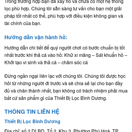
Trong trường hợp bạn đã xây hồ và chưa có một hệ thống
lọc phù hợp. Chúng tôi sẵn sàng tư vấn cho bạn một giải
pháp tốt nhất có thể, phù hợp với điều kiện không gian và
tài chính của bạn.
Hướng dẫn vận hành hồ:
Hướng dẫn chi tiết để quý người chơi có bước chuẩn bị tốt
nhất trước khi thả cá vào hồ: Khử xi măng – Sát khuẩn hồ –
Khởi tạo vi sinh và thả cá – chăm sóc cá
Đừng ngần ngại liên lạc với chúng tôi. Chúng tôi được học
hỏi từ những người đi trước và sẽ chia sẻ lại cho bạn đầy
đủ và chân thành nhất, bạn không có trách nhiệm phải mua
bất cứ sản phẩm gì của Thiết Bị Lọc Bình Dương.
THÔNG TIN LIÊN HỆ
Thiết Bị Lọc Bình Dương
Địa chỉ: số 2 DLBD, Tổ 2, Khu 3, Phường Phú Hoà, TP.