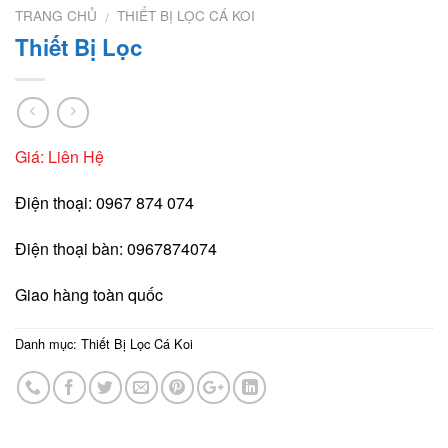
TRANG CHỦ
THIẾT BỊ LỌC CÁ KOI
/
Thiết Bị Lọc
Giá: Liên Hệ
Điện thoại: 0967 874 074
Điện thoại bàn: 0967874074
Giao hàng toàn quốc
Danh mục:
Thiết Bị Lọc Cá Koi