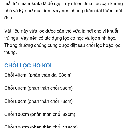
mắt lớn mà rokrak đã đề cập Tuy nhiên Jmat lọc cặn không
nhỏ và kỹ như mút đen. Vậy nên chúng được đặt trước mút
đen.
Vật liệu này vừa lọc được cặn thô vừa là nơi cho vi khuẩn
trú ngụ. Vậy nên có tác dụng lọc cơ học và lọc sinh học.
Thông thường chúng cũng được đặt sau chổi lọc hoặc lọc
thùng.
CHỔI LỌC HỒ KOI
Chổi 40cm (phần thân dài 38cm)
Chổi 60cm (phần thân chổi 58cm)
Chổi 80cm (phần thân chổi 78cm)
Chổi 100cm (phần thân chổi 98cm)
Chổi 120cm (phần thân chổi 118cm)