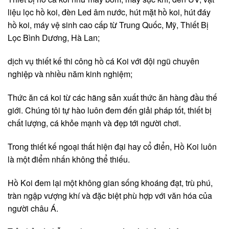
liệu lọc hồ koi, đèn Led âm nước, hút mặt hồ koi, hút đáy
hồ koi, máy vệ sinh cao cấp từ Trung Quốc, Mỹ, Thiết Bị
Lọc Bình Dương, Hà Lan;
dịch vụ thiết kế thi công hồ cá Koi với đội ngũ chuyên
nghiệp và nhiều năm kinh nghiệm;
Thức ăn cá koi từ các hãng sản xuất thức ăn hàng đầu thế
giới. Chúng tôi tự hào luôn đem đến giải pháp tốt, thiết bị
chất lượng, cá khỏe mạnh và đẹp tới người chơi.
Trong thiết kế ngoại thất hiện đại hay cổ điển, Hồ Koi luôn
là một điểm nhấn không thể thiếu.
Hồ Koi đem lại một không gian sống khoáng đạt, trù phú,
tràn ngập vượng khí và đặc biệt phù hợp với văn hóa của
người châu Á.