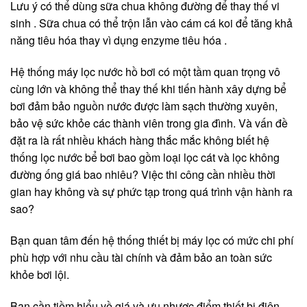
Lưu ý có thể dùng sữa chua không đường để thay thế vi
sinh . Sữa chua có thể trộn lẫn vào cám cá koi để tăng khả
năng tiêu hóa thay vì dụng enzyme tiêu hóa .
Hệ thống máy lọc nước hồ bơi có một tầm quan trọng vô
cùng lớn và không thể thay thế khi tiến hành xây dựng bể
bơi đảm bảo nguồn nước được làm sạch thường xuyên,
bảo vệ sức khỏe các thành viên trong gia đình. Và vấn đề
đặt ra là rất nhiều khách hàng thắc mắc không biết hệ
thống lọc nước bể bơi bao gồm loại lọc cát và lọc không
đường ống giá bao nhiêu? Việc thi công cần nhiều thời
gian hay không và sự phức tạp trong quá trình vận hành ra
sao?
Bạn quan tâm đến hệ thống thiết bị máy lọc có mức chi phí
phù hợp với nhu cầu tài chính và đảm bảo an toàn sức
khỏe bơi lội.
Bạn cần tiềm hiểu về giá và ưu nhược điểm thiết bị điện