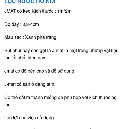
LỌC NƯỚC HỒ KOI
JMAT có keo Kích thước : 1m*2m
Độ dày : 3,8-4cm
Màu sắc : Xanh pha trắng
Bùi nhùi hay còn gọi là J-mat là một trong những vật liệu
lọc tốt nhất hiện nay.
Jmat có độ bền cao và dễ sử dụng.
J-mat có sẵn ở dạng tấm.
Có thể cắt ra thành miếng để phù hợp với kích thước bộ
lọc.
tiện lợi cho việc sử dụng.