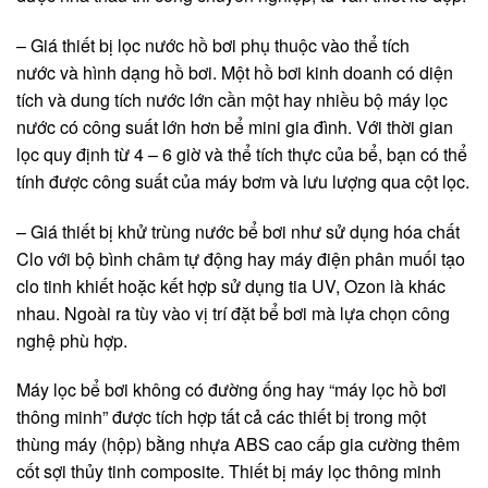
– Giá thiết bị lọc nước hồ bơi phụ thuộc vào thể tích
nước và hình dạng hồ bơi. Một hồ bơi kinh doanh có diện
tích và dung tích nước lớn cần một hay nhiều bộ máy lọc
nước có công suất lớn hơn bể mini gia đình. Với thời gian
lọc quy định từ 4 – 6 giờ và thể tích thực của bể, bạn có thể
tính được công suất của máy bơm và lưu lượng qua cột lọc.
– Giá thiết bị khử trùng nước bể bơi như sử dụng hóa chất
Clo với bộ bình châm tự động hay máy điện phân muối tạo
clo tinh khiết hoặc kết hợp sử dụng tia UV, Ozon là khác
nhau. Ngoài ra tùy vào vị trí đặt bể bơi mà lựa chọn công
nghệ phù hợp.
Máy lọc bể bơi không có đường ống hay “máy lọc hồ bơi
thông minh” được tích hợp tất cả các thiết bị trong một
thùng máy (hộp) bằng nhựa ABS cao cấp gia cường thêm
cốt sợi thủy tinh composite. Thiết bị máy lọc thông minh