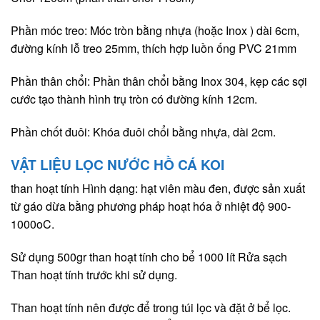
Phần móc treo: Móc tròn bằng nhựa (hoặc Inox ) dài 6cm,
đường kính lỗ treo 25mm, thích hợp luồn ống PVC 21mm
Phần thân chổi: Phần thân chổi bằng Inox 304, kẹp các sợi
cước tạo thành hình trụ tròn có đường kính 12cm.
Phần chốt đuôi: Khóa đuôi chổi bằng nhựa, dài 2cm.
VẬT LIỆU LỌC NƯỚC HỒ CÁ KOI
than hoạt tính Hình dạng: hạt viên màu đen, được sản xuất
từ gáo dừa bằng phương pháp hoạt hóa ở nhiệt độ 900-
1000oC.
Sử dụng 500gr than hoạt tính cho bể 1000 lít Rửa sạch
Than hoạt tính trước khi sử dụng.
Than hoạt tính nên được để trong túi lọc và đặt ở bể lọc.