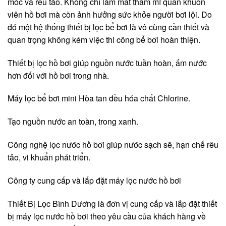
móc và rêu tảo. Không chỉ làm mất thẩm mĩ quan khuôn
viên hồ bơi mà còn ảnh hưởng sức khỏe người bơi lội. Do
đó một hệ thống thiết bị lọc bể bơi là vô cùng cần thiết và
quan trọng không kém việc thi công bể bơi hoàn thiện.
Thiết bị lọc hồ bơi giúp nguồn nước tuần hoàn, ấm nước
hơn đối với hồ bơi trong nhà.
Máy lọc bể bơi mini Hòa tan đều hóa chất Chlorine.
Tạo nguồn nước an toàn, trong xanh.
Công nghệ lọc nước hồ bơi giúp nước sạch sẽ, hạn chế rêu
tảo, vi khuẩn phát triển.
Công ty cung cấp và lắp đặt máy lọc nước hồ bơi
Thiết Bị Lọc Bình Dương là đơn vị cung cấp và lắp đặt thiết
bị máy lọc nước hồ bơi theo yêu cầu của khách hàng về